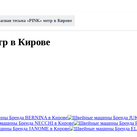
асная тесьма «PINK» метр в Кирове
тр в Кирове