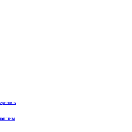
ериалов
 машины