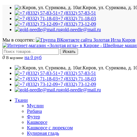
г.Киров, ул. Сурикова, д. 1
+7 (8332) 57-83-51
+7 (8332) 71-18-03
+7 (8332) 73-12-09
gold-needle@mail.ru
Мы в соцсетях:
Искать
0
на 0 руб
В корзине
г.Киров, ул. Сурикова, д. 1
+7 (8332) 57-83-51
+7 (8332) 71-18-03
+7 (8332) 73-12-09
gold-needle@mail.ru
Ткани
Муслин
Рибана
Футер
Кашкорсе
Кашкорсе с люрексом
Кулирная гладь