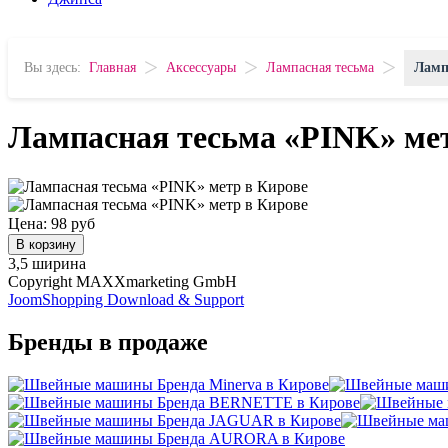
>
>
>
Вы здесь:
Главная
Аксессуары
Лампасная тесьма
Ламп
Лампасная тесьма «PINK» ме
Цена:
98 руб
В корзину
3,5 ширина
Copyright MAXXmarketing GmbH
JoomShopping Download & Support
Бренды в продаже