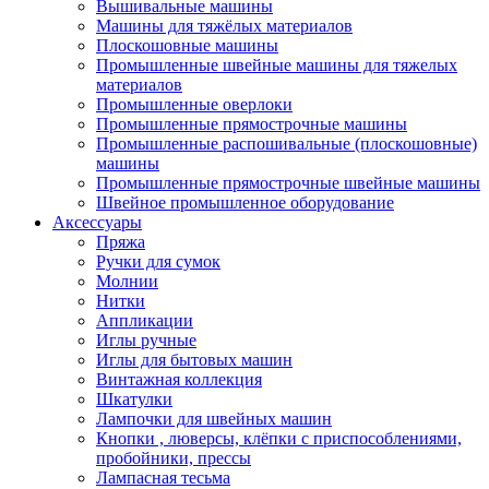
Вышивальные машины
Машины для тяжёлых материалов
Плоскошовные машины
Промышленные швейные машины для тяжелых
материалов
Промышленные оверлоки
Промышленные прямострочные машины
Промышленные распошивальные (плоскошовные)
машины
Промышленные прямострочные швейные машины
Швейное промышленное оборудование
Аксессуары
Пряжа
Ручки для сумок
Молнии
Нитки
Аппликации
Иглы ручные
Иглы для бытовых машин
Винтажная коллекция
Шкатулки
Лампочки для швейных машин
Кнопки , люверсы, клёпки с приспособлениями,
пробойники, прессы
Лампасная тесьма