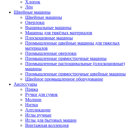
Хлопок
Лён
Швейные машины
Швейные машины
Оверлоки
Вышивальные машины
Машины для тяжёлых материалов
Плоскошовные машины
Промышленные швейные машины для тяжелых
материалов
Промышленные оверлоки
Промышленные прямострочные машины
Промышленные распошивальные (плоскошовные)
машины
Промышленные прямострочные швейные машины
Швейное промышленное оборудование
Аксессуары
Пряжа
Ручки для сумок
Молнии
Нитки
Аппликации
Иглы ручные
Иглы для бытовых машин
Винтажная коллекция