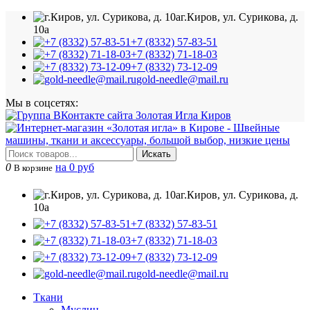
г.Киров, ул. Сурикова, д.
10а
+7 (8332) 57-83-51
+7 (8332) 71-18-03
+7 (8332) 73-12-09
gold-needle@mail.ru
Мы в соцсетях:
Искать
0
на 0 руб
В корзине
г.Киров, ул. Сурикова, д.
10а
+7 (8332) 57-83-51
+7 (8332) 71-18-03
+7 (8332) 73-12-09
gold-needle@mail.ru
Ткани
Муслин