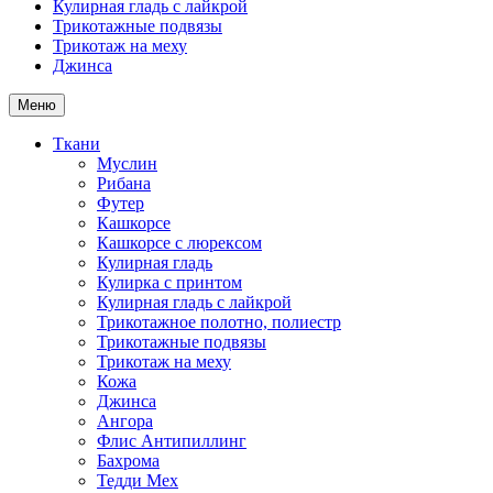
Кулирная гладь с лайкрой
Трикотажные подвязы
Трикотаж на меху
Джинса
Меню
Ткани
Муслин
Рибана
Футер
Кашкорсе
Кашкорсе с люрексом
Кулирная гладь
Кулирка с принтом
Кулирная гладь с лайкрой
Трикотажное полотно, полиестр
Трикотажные подвязы
Трикотаж на меху
Кожа
Джинса
Ангора
Флис Антипиллинг
Бахрома
Тедди Мех