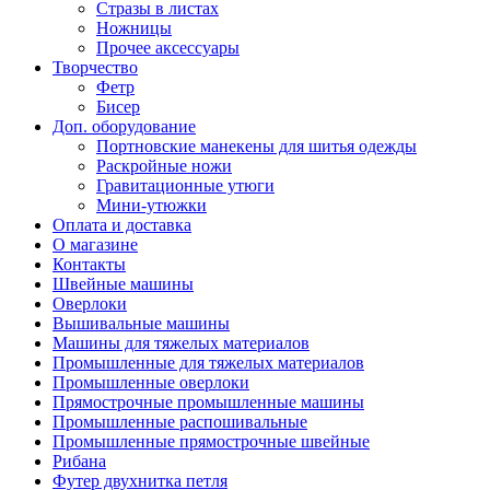
Стразы в листах
Ножницы
Прочее аксессуары
Творчество
Фетр
Бисер
Доп. оборудование
Портновские манекены для шитья одежды
Раскройные ножи
Гравитационные утюги
Мини-утюжки
Оплата и доставка
О магазине
Контакты
Швейные машины
Оверлоки
Вышивальные машины
Машины для тяжелых материалов
Промышленные для тяжелых материалов
Промышленные оверлоки
Прямострочные промышленные машины
Промышленные распошивальные
Промышленные прямострочные швейные
Рибана
Футер двухнитка петля