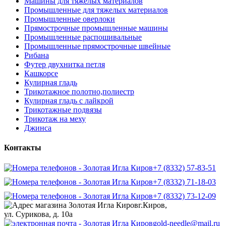
Машины для тяжелых материалов
Промышленные для тяжелых материалов
Промышленные оверлоки
Прямострочные промышленные машины
Промышленные распошивальные
Промышленные прямострочные швейные
Рибана
Футер двухнитка петля
Кашкорсе
Кулирная гладь
Трикотажное полотно,полиестр
Кулирная гладь с лайкрой
Трикотажные подвязы
Трикотаж на меху
Джинса
Контакты
+7 (8332) 57-83-51
+7 (8332) 71-18-03
+7 (8332) 73-12-09
г.Киров,
ул. Сурикова, д. 10а
gold-needle@mail.ru