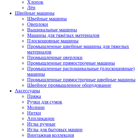
Хлопок
Лён
Швейные машины
Швейные машины
Оверлоки
Вышивальные машины
Машины для тяжёлых материалов
Плоскошовные машины
Промышленные швейные машины для тяжелых
материалов
Промышленные оверлоки
Промышленные прямострочные машины
Промышленные распошивальные (плоскошовные)
машины
Промышленные прямострочные швейные машины
Швейное промышленное оборудование
Аксессуары
Пряжа
Ручки для сумок
Молнии
Нитки
Аппликации
Иглы ручные
Иглы для бытовых машин
Винтажная коллекция