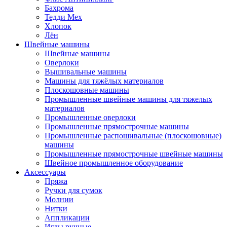
Бахрома
Тедди Мех
Хлопок
Лён
Швейные машины
Швейные машины
Оверлоки
Вышивальные машины
Машины для тяжёлых материалов
Плоскошовные машины
Промышленные швейные машины для тяжелых
материалов
Промышленные оверлоки
Промышленные прямострочные машины
Промышленные распошивальные (плоскошовные)
машины
Промышленные прямострочные швейные машины
Швейное промышленное оборудование
Аксессуары
Пряжа
Ручки для сумок
Молнии
Нитки
Аппликации
Иглы ручные