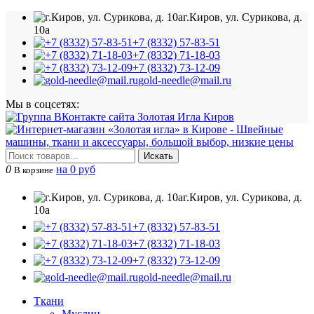
г.Киров, ул. Сурикова, д.
10а
+7 (8332) 57-83-51
+7 (8332) 71-18-03
+7 (8332) 73-12-09
gold-needle@mail.ru
Мы в соцсетях:
Искать
0
на 0 руб
В корзине
г.Киров, ул. Сурикова, д.
10а
+7 (8332) 57-83-51
+7 (8332) 71-18-03
+7 (8332) 73-12-09
gold-needle@mail.ru
Ткани
Муслин