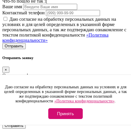
Что-то пошло не так :(
Ваше имя
Контактный телефон
Даю согласие на обработку персональных данных на
условиях и для целей определенных в указанной форме
персональных данных, а так же подтверждаю ознакомление с
текстом политикой конфиденциальности
«Политика
конфиденциальности»
Отправить
Отправить заявку
×
Отправлено!
Что-то пошло не так :(
Ваше имя
Даю согласие на обработку персональных данных на условиях и для
целей определенных в указанной форме персональных данных, а так
Контактный телефон
же подтверждаю ознакомление с текстом политикой
Даю согласие на обработку персональных данных на
конфиденциальности
«Политика конфиденциальности»
.
условиях и для целей определенных в указанной форме
персональных данных, а так же подтверждаю ознакомление с
Принять
текстом политикой конфиденциальности
«Политика
конфиденциальности»
Отправить