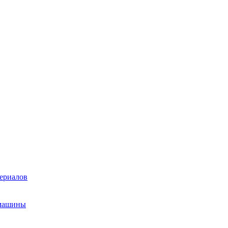
ериалов
 машины