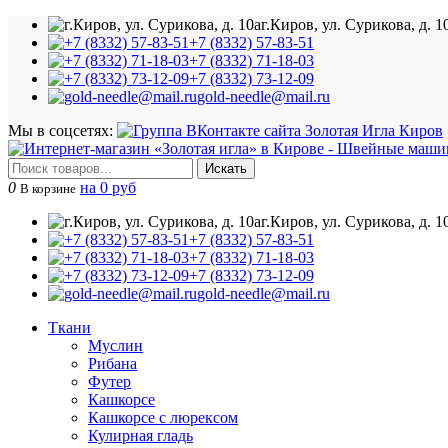
г.Киров, ул. Сурикова, д. 1
+7 (8332) 57-83-51
+7 (8332) 71-18-03
+7 (8332) 73-12-09
gold-needle@mail.ru
Мы в соцсетях:
Искать
0
на 0 руб
В корзине
г.Киров, ул. Сурикова, д. 1
+7 (8332) 57-83-51
+7 (8332) 71-18-03
+7 (8332) 73-12-09
gold-needle@mail.ru
Ткани
Муслин
Рибана
Футер
Кашкорсе
Кашкорсе с люрексом
Кулирная гладь