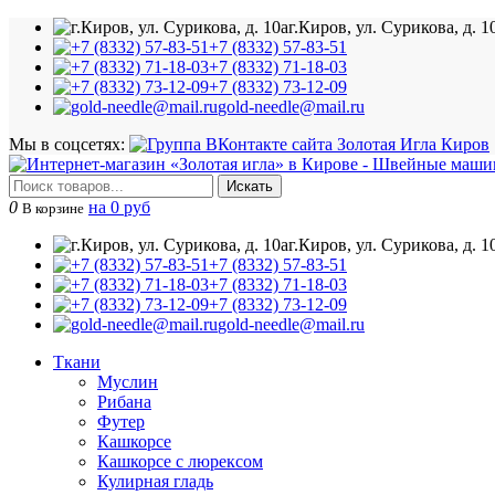
г.Киров, ул. Сурикова, д. 1
+7 (8332) 57-83-51
+7 (8332) 71-18-03
+7 (8332) 73-12-09
gold-needle@mail.ru
Мы в соцсетях:
Искать
0
на 0 руб
В корзине
г.Киров, ул. Сурикова, д. 1
+7 (8332) 57-83-51
+7 (8332) 71-18-03
+7 (8332) 73-12-09
gold-needle@mail.ru
Ткани
Муслин
Рибана
Футер
Кашкорсе
Кашкорсе с люрексом
Кулирная гладь