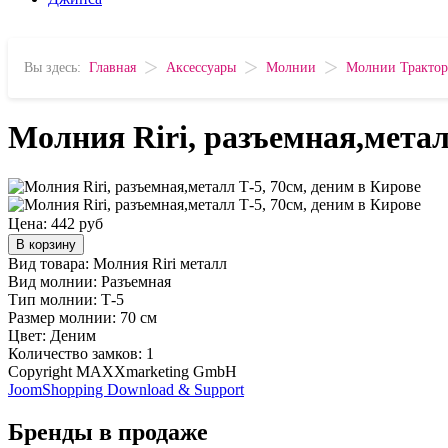
>
>
>
Вы здесь:
Главная
Аксессуары
Молнии
Молнии Трактор
Молния Riri, разъемная,метал
Цена:
442 руб
В корзину
Вид товара: Молния Riri металл
Вид молнии: Разъемная
Тип молнии: Т-5
Размер молнии: 70 см
Цвет: Деним
Количество замков: 1
Copyright MAXXmarketing GmbH
JoomShopping Download & Support
Бренды в продаже