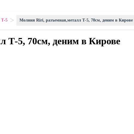
>
 Т-5
Молния Riri, разъемная,металл Т-5, 70см, деним в Кирове
л Т-5, 70см, деним в Кирове