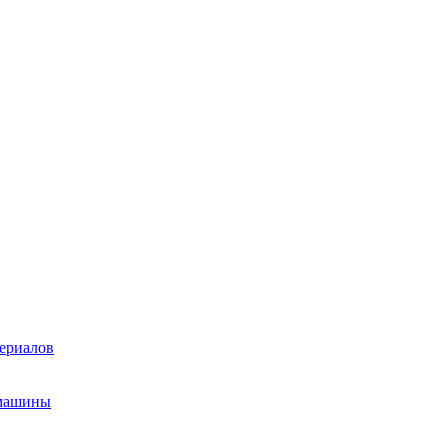
ериалов
 машины