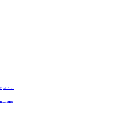
ериалов
 машины