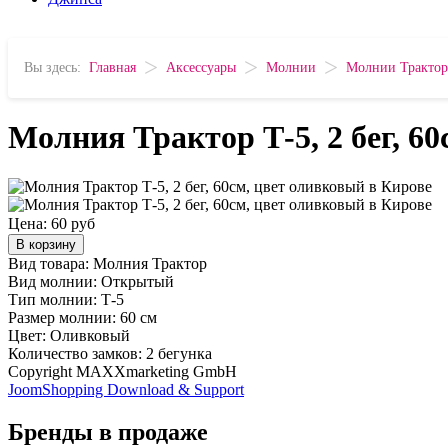
>
>
>
Вы здесь:
Главная
Аксессуары
Молнии
Молнии Трактор
Молния Трактор Т-5, 2 бег, 6
Цена:
60 руб
В корзину
Вид товара: Молния Трактор
Вид молнии: Открытый
Тип молнии: Т-5
Размер молнии: 60 см
Цвет: Оливковый
Количество замков: 2 бегунка
Copyright MAXXmarketing GmbH
JoomShopping Download & Support
Бренды в продаже