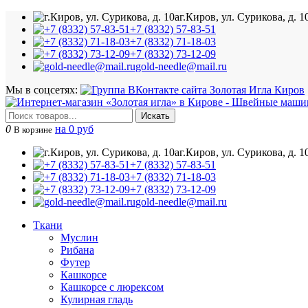
г.Киров, ул. Сурикова, д. 1
+7 (8332) 57-83-51
+7 (8332) 71-18-03
+7 (8332) 73-12-09
gold-needle@mail.ru
Мы в соцсетях:
Искать
0
на 0 руб
В корзине
г.Киров, ул. Сурикова, д. 1
+7 (8332) 57-83-51
+7 (8332) 71-18-03
+7 (8332) 73-12-09
gold-needle@mail.ru
Ткани
Муслин
Рибана
Футер
Кашкорсе
Кашкорсе с люрексом
Кулирная гладь