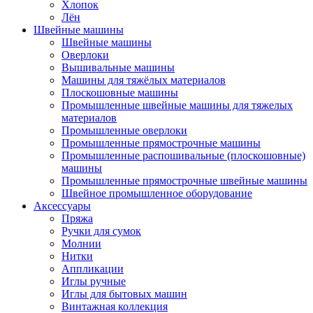
Хлопок
Лён
Швейные машины
Швейные машины
Оверлоки
Вышивальные машины
Машины для тяжёлых материалов
Плоскошовные машины
Промышленные швейные машины для тяжелых
материалов
Промышленные оверлоки
Промышленные прямострочные машины
Промышленные распошивальные (плоскошовные)
машины
Промышленные прямострочные швейные машины
Швейное промышленное оборудование
Аксессуары
Пряжа
Ручки для сумок
Молнии
Нитки
Аппликации
Иглы ручные
Иглы для бытовых машин
Винтажная коллекция