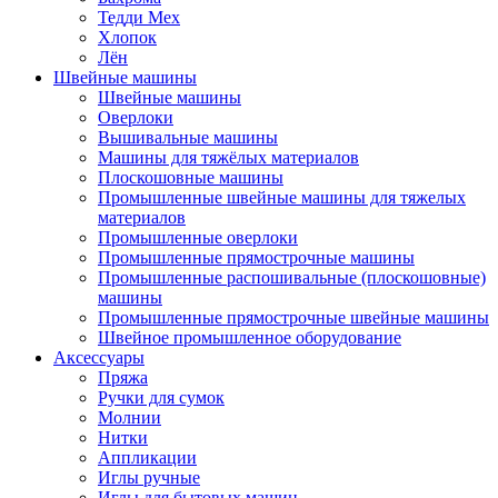
Тедди Мех
Хлопок
Лён
Швейные машины
Швейные машины
Оверлоки
Вышивальные машины
Машины для тяжёлых материалов
Плоскошовные машины
Промышленные швейные машины для тяжелых
материалов
Промышленные оверлоки
Промышленные прямострочные машины
Промышленные распошивальные (плоскошовные)
машины
Промышленные прямострочные швейные машины
Швейное промышленное оборудование
Аксессуары
Пряжа
Ручки для сумок
Молнии
Нитки
Аппликации
Иглы ручные
Иглы для бытовых машин