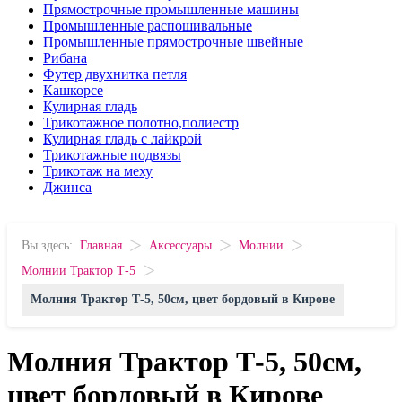
Прямострочные промышленные машины
Промышленные распошивальные
Промышленные прямострочные швейные
Рибана
Футер двухнитка петля
Кашкорсе
Кулирная гладь
Трикотажное полотно,полиестр
Кулирная гладь с лайкрой
Трикотажные подвязы
Трикотаж на меху
Джинса
>
>
>
Вы здесь:
Главная
Аксессуары
Молнии
>
Молнии Трактор Т-5
Молния Трактор Т-5, 50см, цвет бордовый в Кирове
Молния Трактор Т-5, 50см,
цвет бордовый в Кирове