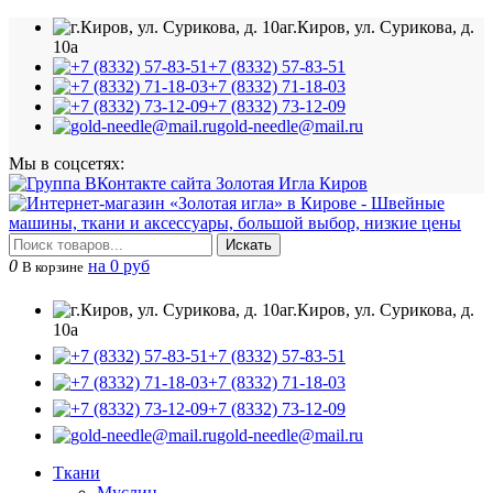
г.Киров, ул. Сурикова, д.
10а
+7 (8332) 57-83-51
+7 (8332) 71-18-03
+7 (8332) 73-12-09
gold-needle@mail.ru
Мы в соцсетях:
Искать
0
на 0 руб
В корзине
г.Киров, ул. Сурикова, д.
10а
+7 (8332) 57-83-51
+7 (8332) 71-18-03
+7 (8332) 73-12-09
gold-needle@mail.ru
Ткани
Муслин