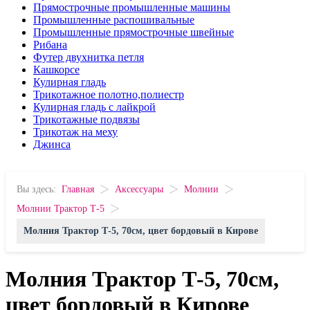
Прямострочные промышленные машины
Промышленные распошивальные
Промышленные прямострочные швейные
Рибана
Футер двухнитка петля
Кашкорсе
Кулирная гладь
Трикотажное полотно,полиестр
Кулирная гладь с лайкрой
Трикотажные подвязы
Трикотаж на меху
Джинса
>
>
>
Вы здесь:
Главная
Аксессуары
Молнии
>
Молнии Трактор Т-5
Молния Трактор Т-5, 70см, цвет бордовый в Кирове
Молния Трактор Т-5, 70см,
цвет бордовый в Кирове