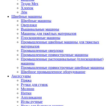
Тедди Мех
Хлопок
Лён
Швейные машины
Швейные машины
Оверлоки
Вышивальные машины
Машины для тяжёлых материалов
Плоскошовные машины
Промышленные швейные машины для тяжелых
материалов
Промышленные оверлоки
Промышленные прямострочные машины
Промышленные распошивальные (плоскошовные)
машины
Промышленные прямострочные швейные машины
Швейное промышленное оборудование
Аксессуары
Пряжа
Ручки для сумок
Молнии
Нитки
Аппликации
Иглы ручные
Иглы для бытовых машин