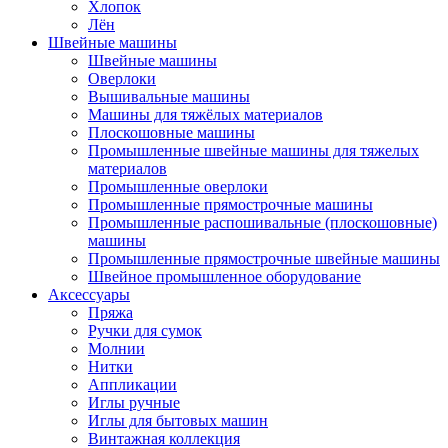
Хлопок
Лён
Швейные машины
Швейные машины
Оверлоки
Вышивальные машины
Машины для тяжёлых материалов
Плоскошовные машины
Промышленные швейные машины для тяжелых
материалов
Промышленные оверлоки
Промышленные прямострочные машины
Промышленные распошивальные (плоскошовные)
машины
Промышленные прямострочные швейные машины
Швейное промышленное оборудование
Аксессуары
Пряжа
Ручки для сумок
Молнии
Нитки
Аппликации
Иглы ручные
Иглы для бытовых машин
Винтажная коллекция