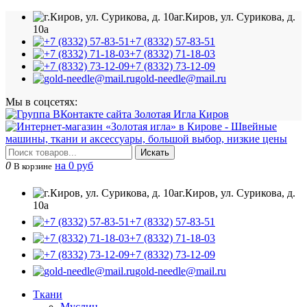
г.Киров, ул. Сурикова, д.
10а
+7 (8332) 57-83-51
+7 (8332) 71-18-03
+7 (8332) 73-12-09
gold-needle@mail.ru
Мы в соцсетях:
Искать
0
на 0 руб
В корзине
г.Киров, ул. Сурикова, д.
10а
+7 (8332) 57-83-51
+7 (8332) 71-18-03
+7 (8332) 73-12-09
gold-needle@mail.ru
Ткани
Муслин