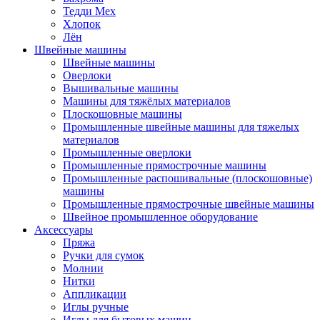
Тедди Мех
Хлопок
Лён
Швейные машины
Швейные машины
Оверлоки
Вышивальные машины
Машины для тяжёлых материалов
Плоскошовные машины
Промышленные швейные машины для тяжелых
материалов
Промышленные оверлоки
Промышленные прямострочные машины
Промышленные распошивальные (плоскошовные)
машины
Промышленные прямострочные швейные машины
Швейное промышленное оборудование
Аксессуары
Пряжа
Ручки для сумок
Молнии
Нитки
Аппликации
Иглы ручные
Иглы для бытовых машин