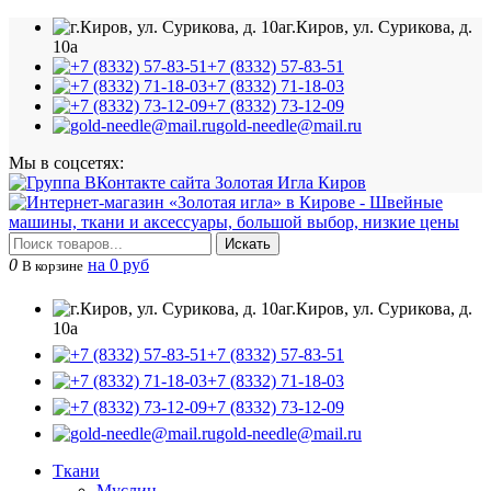
г.Киров, ул. Сурикова, д.
10а
+7 (8332) 57-83-51
+7 (8332) 71-18-03
+7 (8332) 73-12-09
gold-needle@mail.ru
Мы в соцсетях:
Искать
0
на 0 руб
В корзине
г.Киров, ул. Сурикова, д.
10а
+7 (8332) 57-83-51
+7 (8332) 71-18-03
+7 (8332) 73-12-09
gold-needle@mail.ru
Ткани
Муслин