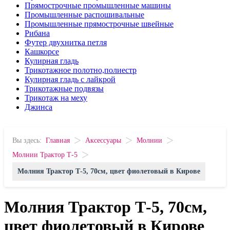
Прямострочные промышленные машины
Промышленные распошивальные
Промышленные прямострочные швейные
Рибана
Футер двухнитка петля
Кашкорсе
Кулирная гладь
Трикотажное полотно,полиестр
Кулирная гладь с лайкрой
Трикотажные подвязы
Трикотаж на меху
Джинса
>
>
>
Вы здесь:
Главная
Аксессуары
Молнии
>
Молнии Трактор Т-5
Молния Трактор Т-5, 70см, цвет фиолетовый в Кирове
Молния Трактор Т-5, 70см,
цвет фиолетовый в Кирове