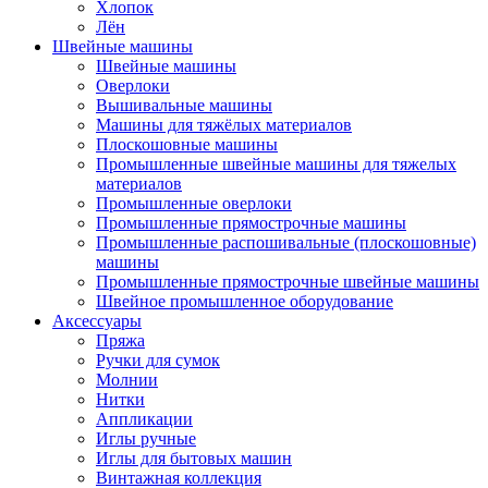
Хлопок
Лён
Швейные машины
Швейные машины
Оверлоки
Вышивальные машины
Машины для тяжёлых материалов
Плоскошовные машины
Промышленные швейные машины для тяжелых
материалов
Промышленные оверлоки
Промышленные прямострочные машины
Промышленные распошивальные (плоскошовные)
машины
Промышленные прямострочные швейные машины
Швейное промышленное оборудование
Аксессуары
Пряжа
Ручки для сумок
Молнии
Нитки
Аппликации
Иглы ручные
Иглы для бытовых машин
Винтажная коллекция