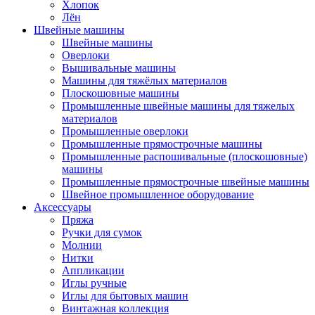
Хлопок
Лён
Швейные машины
Швейные машины
Оверлоки
Вышивальные машины
Машины для тяжёлых материалов
Плоскошовные машины
Промышленные швейные машины для тяжелых
материалов
Промышленные оверлоки
Промышленные прямострочные машины
Промышленные распошивальные (плоскошовные)
машины
Промышленные прямострочные швейные машины
Швейное промышленное оборудование
Аксессуары
Пряжа
Ручки для сумок
Молнии
Нитки
Аппликации
Иглы ручные
Иглы для бытовых машин
Винтажная коллекция