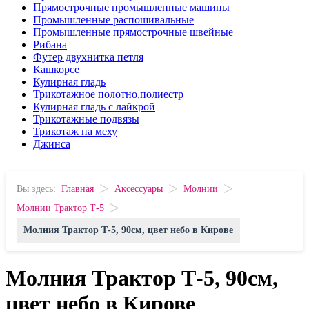
Прямострочные промышленные машины
Промышленные распошивальные
Промышленные прямострочные швейные
Рибана
Футер двухнитка петля
Кашкорсе
Кулирная гладь
Трикотажное полотно,полиестр
Кулирная гладь с лайкрой
Трикотажные подвязы
Трикотаж на меху
Джинса
>
>
>
Вы здесь:
Главная
Аксессуары
Молнии
>
Молнии Трактор Т-5
Молния Трактор Т-5, 90см, цвет небо в Кирове
Молния Трактор Т-5, 90см,
цвет небо в Кирове