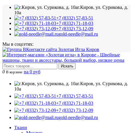
г.Киров, ул. Сурикова, д.
10а
+7 (8332) 57-83-51
+7 (8332) 71-18-03
+7 (8332) 73-12-09
gold-needle@mail.ru
Мы в соцсетях:
Искать
0
на 0 руб
В корзине
г.Киров, ул. Сурикова, д.
10а
+7 (8332) 57-83-51
+7 (8332) 71-18-03
+7 (8332) 73-12-09
gold-needle@mail.ru
Ткани
Муслин