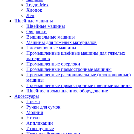
Тедди Мех
Хлопок
Лён
Швейные машины
Швейные машины
Оверлоки
Вышивальные машины
Машины для тяжёлых материалов
Плоскошовные машины
Промышленные швейные машины для тяжелых
материалов
Промышленные оверлоки
Промышленные прямострочные машины
Промышленные распошивальные (плоскошовные)
машины
Промышленные прямострочные швейные машины
Швейное промышленное оборудование
Аксессуары
Пряжа
Ручки для сумок
Молнии
Нитки
Аппликации
Иглы ручные
Иглы для бытовых машин