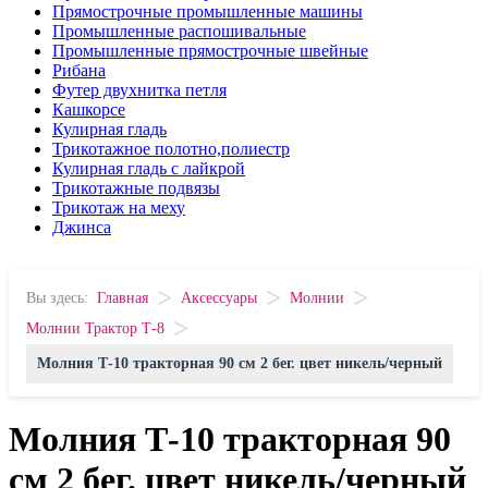
Прямострочные промышленные машины
Промышленные распошивальные
Промышленные прямострочные швейные
Рибана
Футер двухнитка петля
Кашкорсе
Кулирная гладь
Трикотажное полотно,полиестр
Кулирная гладь с лайкрой
Трикотажные подвязы
Трикотаж на меху
Джинса
>
>
>
Вы здесь:
Главная
Аксессуары
Молнии
>
Молнии Трактор Т-8
Молния Т-10 тракторная 90 см 2 бег. цвет никель/черный
Молния Т-10 тракторная 90
см 2 бег. цвет никель/черный