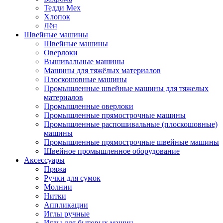
Тедди Мех
Хлопок
Лён
Швейные машины
Швейные машины
Оверлоки
Вышивальные машины
Машины для тяжёлых материалов
Плоскошовные машины
Промышленные швейные машины для тяжелых
материалов
Промышленные оверлоки
Промышленные прямострочные машины
Промышленные распошивальные (плоскошовные)
машины
Промышленные прямострочные швейные машины
Швейное промышленное оборудование
Аксессуары
Пряжа
Ручки для сумок
Молнии
Нитки
Аппликации
Иглы ручные
Иглы для бытовых машин