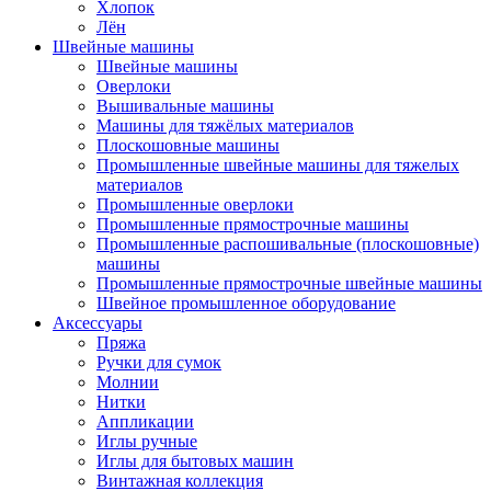
Хлопок
Лён
Швейные машины
Швейные машины
Оверлоки
Вышивальные машины
Машины для тяжёлых материалов
Плоскошовные машины
Промышленные швейные машины для тяжелых
материалов
Промышленные оверлоки
Промышленные прямострочные машины
Промышленные распошивальные (плоскошовные)
машины
Промышленные прямострочные швейные машины
Швейное промышленное оборудование
Аксессуары
Пряжа
Ручки для сумок
Молнии
Нитки
Аппликации
Иглы ручные
Иглы для бытовых машин
Винтажная коллекция