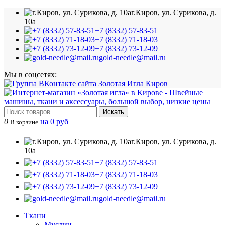
г.Киров, ул. Сурикова, д.
10а
+7 (8332) 57-83-51
+7 (8332) 71-18-03
+7 (8332) 73-12-09
gold-needle@mail.ru
Мы в соцсетях:
Искать
0
на 0 руб
В корзине
г.Киров, ул. Сурикова, д.
10а
+7 (8332) 57-83-51
+7 (8332) 71-18-03
+7 (8332) 73-12-09
gold-needle@mail.ru
Ткани
Муслин