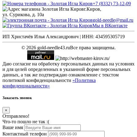
+7 (8332) 73-12-09
г.Киров,
ул. Сурикова, д. 10а
gold-needle@mail.ru
Мы в ВКонтакте
ИП Христачёв Илья Александрович | ИНН: 434595305719
© 2026 gold-needle43.ru
Все права защищены.
Даю согласие на обработку персональных данных на условиях
и для целей определенных в указанной форме персональных
данных, а так же подтверждаю ознакомление с текстом
политикой конфиденциальности
«Политика
конфиденциальности»
Заказать звонок
×
Отправлено!
Что-то пошло не так :(
Ваше имя
Контактный телефон