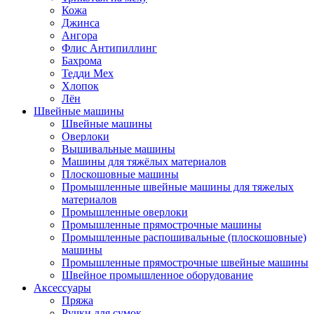
Кожа
Джинса
Ангора
Флис Антипиллинг
Бахрома
Тедди Мех
Хлопок
Лён
Швейные машины
Швейные машины
Оверлоки
Вышивальные машины
Машины для тяжёлых материалов
Плоскошовные машины
Промышленные швейные машины для тяжелых
материалов
Промышленные оверлоки
Промышленные прямострочные машины
Промышленные распошивальные (плоскошовные)
машины
Промышленные прямострочные швейные машины
Швейное промышленное оборудование
Аксессуары
Пряжа
Ручки для сумок