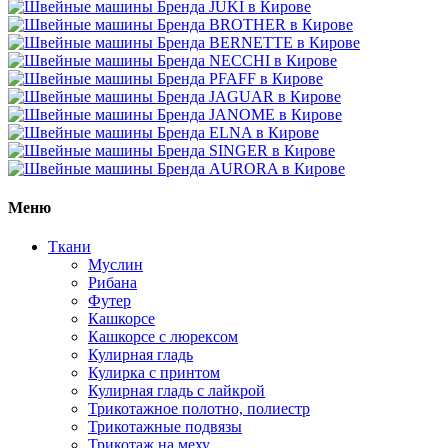
Меню
Ткани
Муслин
Рибана
Футер
Кашкорсе
Кашкорсе с люрексом
Кулирная гладь
Кулирка с принтом
Кулирная гладь с лайкрой
Трикотажное полотно, полиестр
Трикотажные подвязы
Трикотаж на меху