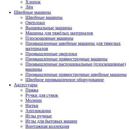
Хлопок
Лён
Швейные машины
Швейные машины
Оверлоки
Вышивальные машины
Машины для тяжёлых материалов
Плоскошовные машины
Промышленные швейные машины для тяжелых
материалов
Промышленные оверлоки
Промышленные прямострочные машины
Промышленные распошивальные (плоскошовные)
машины
Промышленные прямострочные швейные машины
Швейное промышленное оборудование
Аксессуары
Пряжа
Ручки для сумок
Молнии
Нитки
Аппликации
Иглы ручные
Иглы для бытовых машин
Винтажная коллекция