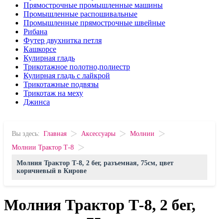
Прямострочные промышленные машины
Промышленные распошивальные
Промышленные прямострочные швейные
Рибана
Футер двухнитка петля
Кашкорсе
Кулирная гладь
Трикотажное полотно,полиестр
Кулирная гладь с лайкрой
Трикотажные подвязы
Трикотаж на меху
Джинса
>
>
>
Вы здесь:
Главная
Аксессуары
Молнии
>
Молнии Трактор Т-8
Молния Трактор Т-8, 2 бег, разъемная, 75см, цвет
коричневый в Кирове
Молния Трактор Т-8, 2 бег,