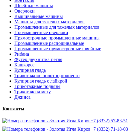
Контакты
Швейные машины
Оверлоки
Вышивальные машины
Машины для тяжелых материалов
Промышленные для тяжелых материалов
Промышленные оверлоки
Прямострочные промышленные машины
Промышленные распошивальные
Промышленные прямострочные швейные
Рибана
Футер двухнитка петля
Кашкорсе
Кулирная гладь
Трикотажное полотно,полиестр
Кулирная гладь с лайкрой
Трикотажные подвязы
Трикотаж на меху
Джинса
Контакты
+7 (8332) 57-83-51
+7 (8332) 71-18-03