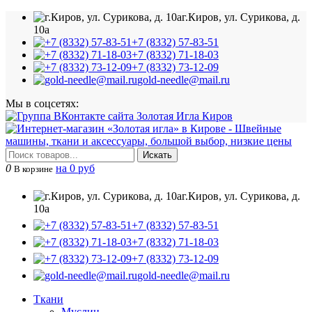
г.Киров, ул. Сурикова, д.
10а
+7 (8332) 57-83-51
+7 (8332) 71-18-03
+7 (8332) 73-12-09
gold-needle@mail.ru
Мы в соцсетях:
Искать
0
на 0 руб
В корзине
г.Киров, ул. Сурикова, д.
10а
+7 (8332) 57-83-51
+7 (8332) 71-18-03
+7 (8332) 73-12-09
gold-needle@mail.ru
Ткани
Муслин