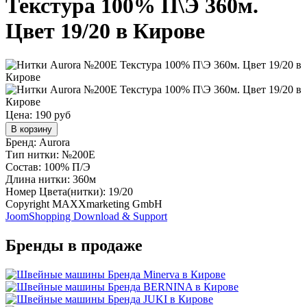
Текстура 100% П\Э 360м.
Цвет 19/20 в Кирове
Цена:
190 руб
В корзину
Бренд: Aurora
Тип нитки: №200E
Состав: 100% П/Э
Длина нитки: 360м
Номер Цвета(нитки): 19/20
Copyright MAXXmarketing GmbH
JoomShopping Download & Support
Бренды в продаже