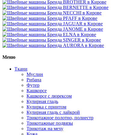
Меню
Ткани
Муслин
Рибана
Футер
Кашкорсе
Кашкорсе с люрексом
Кулирная гладь
Кулирка с принтом
Кулирная гладь с лайкрой
Трикотажное полотно, полиестр
Трикотажные подвязы
Трикотаж на меху
Кожа