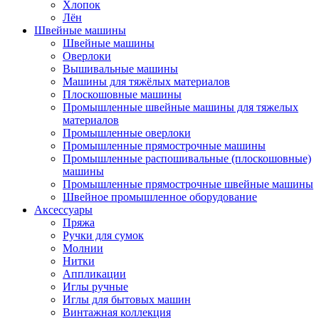
Хлопок
Лён
Швейные машины
Швейные машины
Оверлоки
Вышивальные машины
Машины для тяжёлых материалов
Плоскошовные машины
Промышленные швейные машины для тяжелых
материалов
Промышленные оверлоки
Промышленные прямострочные машины
Промышленные распошивальные (плоскошовные)
машины
Промышленные прямострочные швейные машины
Швейное промышленное оборудование
Аксессуары
Пряжа
Ручки для сумок
Молнии
Нитки
Аппликации
Иглы ручные
Иглы для бытовых машин
Винтажная коллекция