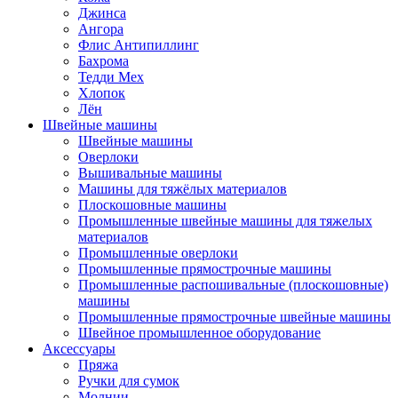
Джинса
Ангора
Флис Антипиллинг
Бахрома
Тедди Мех
Хлопок
Лён
Швейные машины
Швейные машины
Оверлоки
Вышивальные машины
Машины для тяжёлых материалов
Плоскошовные машины
Промышленные швейные машины для тяжелых
материалов
Промышленные оверлоки
Промышленные прямострочные машины
Промышленные распошивальные (плоскошовные)
машины
Промышленные прямострочные швейные машины
Швейное промышленное оборудование
Аксессуары
Пряжа
Ручки для сумок
Молнии