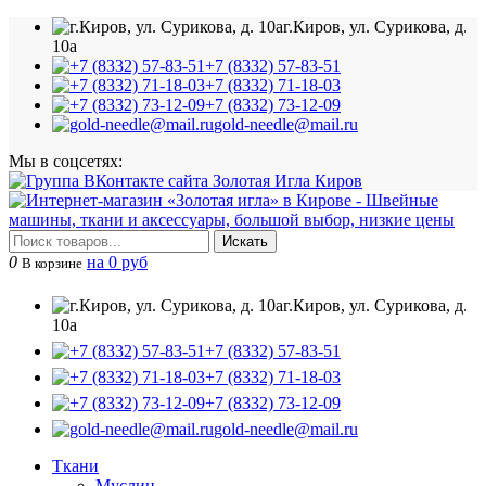
г.Киров, ул. Сурикова, д.
10а
+7 (8332) 57-83-51
+7 (8332) 71-18-03
+7 (8332) 73-12-09
gold-needle@mail.ru
Мы в соцсетях:
Искать
0
на 0 руб
В корзине
г.Киров, ул. Сурикова, д.
10а
+7 (8332) 57-83-51
+7 (8332) 71-18-03
+7 (8332) 73-12-09
gold-needle@mail.ru
Ткани
Муслин