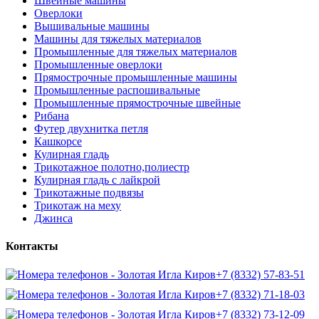
Швейные машины
Оверлоки
Вышивальные машины
Машины для тяжелых материалов
Промышленные для тяжелых материалов
Промышленные оверлоки
Прямострочные промышленные машины
Промышленные распошивальные
Промышленные прямострочные швейные
Рибана
Футер двухнитка петля
Кашкорсе
Кулирная гладь
Трикотажное полотно,полиестр
Кулирная гладь с лайкрой
Трикотажные подвязы
Трикотаж на меху
Джинса
Контакты
+7 (8332) 57-83-51
+7 (8332) 71-18-03
+7 (8332) 73-12-09