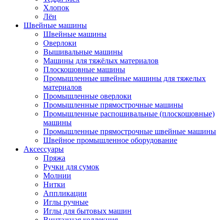
Хлопок
Лён
Швейные машины
Швейные машины
Оверлоки
Вышивальные машины
Машины для тяжёлых материалов
Плоскошовные машины
Промышленные швейные машины для тяжелых
материалов
Промышленные оверлоки
Промышленные прямострочные машины
Промышленные распошивальные (плоскошовные)
машины
Промышленные прямострочные швейные машины
Швейное промышленное оборудование
Аксессуары
Пряжа
Ручки для сумок
Молнии
Нитки
Аппликации
Иглы ручные
Иглы для бытовых машин
Винтажная коллекция