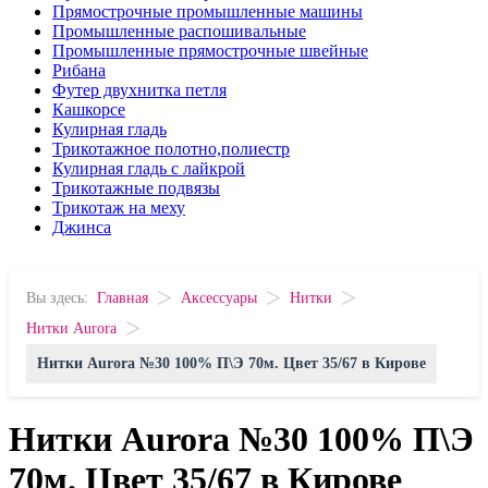
Прямострочные промышленные машины
Промышленные распошивальные
Промышленные прямострочные швейные
Рибана
Футер двухнитка петля
Кашкорсе
Кулирная гладь
Трикотажное полотно,полиестр
Кулирная гладь с лайкрой
Трикотажные подвязы
Трикотаж на меху
Джинса
>
>
>
Вы здесь:
Главная
Аксессуары
Нитки
>
Нитки Aurora
Нитки Aurora №30 100% П\Э 70м. Цвет 35/67 в Кирове
Нитки Aurora №30 100% П\Э
70м. Цвет 35/67 в Кирове