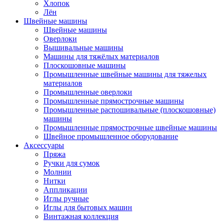
Хлопок
Лён
Швейные машины
Швейные машины
Оверлоки
Вышивальные машины
Машины для тяжёлых материалов
Плоскошовные машины
Промышленные швейные машины для тяжелых
материалов
Промышленные оверлоки
Промышленные прямострочные машины
Промышленные распошивальные (плоскошовные)
машины
Промышленные прямострочные швейные машины
Швейное промышленное оборудование
Аксессуары
Пряжа
Ручки для сумок
Молнии
Нитки
Аппликации
Иглы ручные
Иглы для бытовых машин
Винтажная коллекция