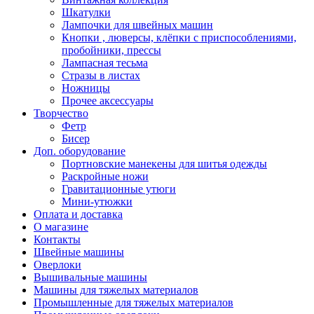
Шкатулки
Лампочки для швейных машин
Кнопки , люверсы, клёпки с приспособлениями,
пробойники, прессы
Лампасная тесьма
Стразы в листах
Ножницы
Прочее аксессуары
Творчество
Фетр
Бисер
Доп. оборудование
Портновские манекены для шитья одежды
Раскройные ножи
Гравитационные утюги
Мини-утюжки
Оплата и доставка
О магазине
Контакты
Швейные машины
Оверлоки
Вышивальные машины
Машины для тяжелых материалов
Промышленные для тяжелых материалов