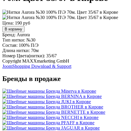
Цена:
190 руб
В корзину
Бренд: Aurora
Тип нитки: №30
Состав: 100% П/Э
Длина нитки: 70м
Номер Цвета(нитки): 35/67
Copyright MAXXmarketing GmbH
JoomShopping Download & Support
Бренды в продаже