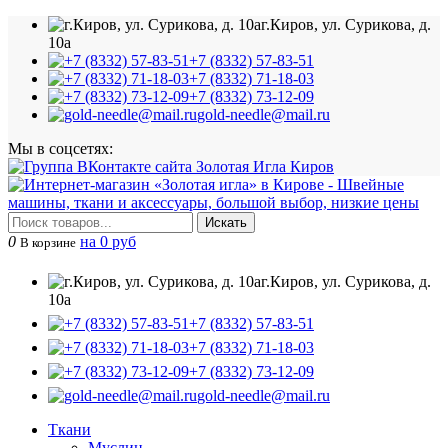
г.Киров, ул. Сурикова, д.
10а
+7 (8332) 57-83-51
+7 (8332) 71-18-03
+7 (8332) 73-12-09
gold-needle@mail.ru
Мы в соцсетях:
Искать
0
на 0 руб
В корзине
г.Киров, ул. Сурикова, д.
10а
+7 (8332) 57-83-51
+7 (8332) 71-18-03
+7 (8332) 73-12-09
gold-needle@mail.ru
Ткани
Муслин