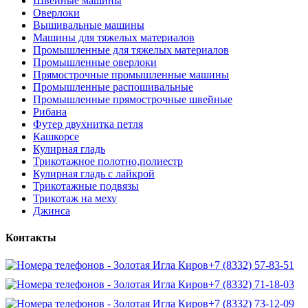
Швейные машины
Оверлоки
Вышивальные машины
Машины для тяжелых материалов
Промышленные для тяжелых материалов
Промышленные оверлоки
Прямострочные промышленные машины
Промышленные распошивальные
Промышленные прямострочные швейные
Рибана
Футер двухнитка петля
Кашкорсе
Кулирная гладь
Трикотажное полотно,полиестр
Кулирная гладь с лайкрой
Трикотажные подвязы
Трикотаж на меху
Джинса
Контакты
+7 (8332) 57-83-51
+7 (8332) 71-18-03
+7 (8332) 73-12-09