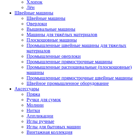
Хлопок
Лён
Швейные машины
Швейные машины
Оверлоки
Вышивальные машины
Машины для тяжёлых материалов
Плоскошовные машины
Промышленные швейные машины для тяжелых
материалов
Промышленные оверлоки
Промышленные прямострочные машины
Промышленные распошивальные (плоскошовные)
машины
Промышленные прямострочные швейные машины
Швейное промышленное оборудование
Аксессуары
Пряжа
Ручки для сумок
Молнии
Нитки
Аппликации
Иглы ручные
Иглы для бытовых машин
Винтажная коллекция