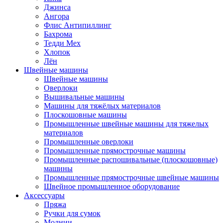
Джинса
Ангора
Флис Антипиллинг
Бахрома
Тедди Мех
Хлопок
Лён
Швейные машины
Швейные машины
Оверлоки
Вышивальные машины
Машины для тяжёлых материалов
Плоскошовные машины
Промышленные швейные машины для тяжелых
материалов
Промышленные оверлоки
Промышленные прямострочные машины
Промышленные распошивальные (плоскошовные)
машины
Промышленные прямострочные швейные машины
Швейное промышленное оборудование
Аксессуары
Пряжа
Ручки для сумок
Молнии