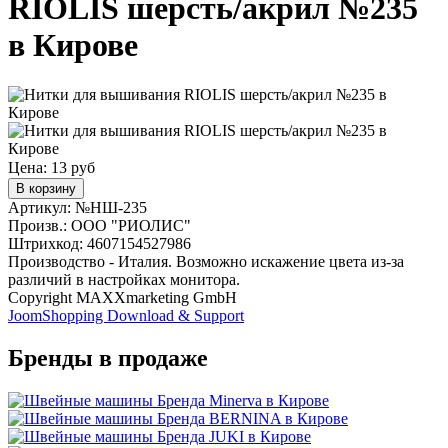
RIOLIS шерсть/акрил №235
в Кирове
Цена:
13 руб
В корзину
Артикул: №НШ-235
Произв.: ООО "РИОЛИС"
Штрихкод: 4607154527986
Производство - Италия. Возможно искажение цвета из-за
различий в настройках монитора.
Copyright MAXXmarketing GmbH
JoomShopping Download & Support
Бренды в продаже