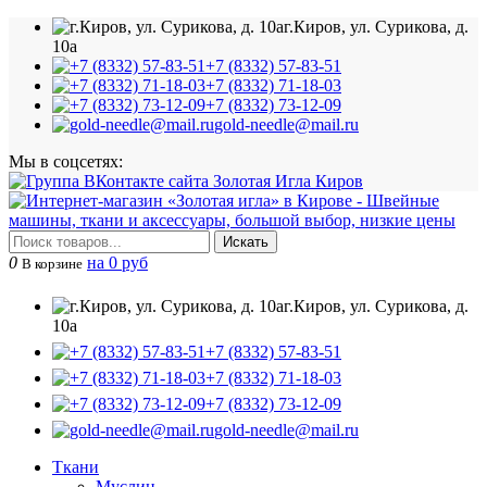
г.Киров, ул. Сурикова, д.
10а
+7 (8332) 57-83-51
+7 (8332) 71-18-03
+7 (8332) 73-12-09
gold-needle@mail.ru
Мы в соцсетях:
Искать
0
на 0 руб
В корзине
г.Киров, ул. Сурикова, д.
10а
+7 (8332) 57-83-51
+7 (8332) 71-18-03
+7 (8332) 73-12-09
gold-needle@mail.ru
Ткани
Муслин