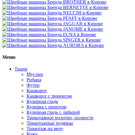
Меню
Ткани
Муслин
Рибана
Футер
Кашкорсе
Кашкорсе с люрексом
Кулирная гладь
Кулирка с принтом
Кулирная гладь с лайкрой
Трикотажное полотно, полиестр
Трикотажные подвязы
Трикотаж на меху
Кожа