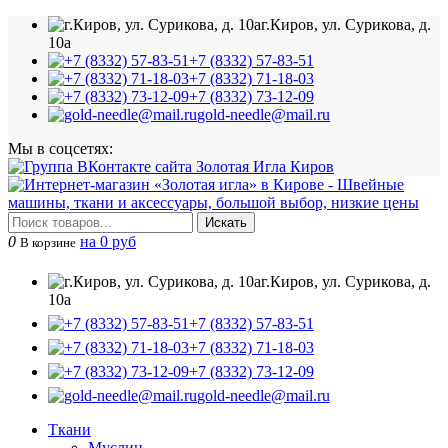
г.Киров, ул. Сурикова, д.
10а
+7 (8332) 57-83-51
+7 (8332) 71-18-03
+7 (8332) 73-12-09
gold-needle@mail.ru
Мы в соцсетях:
Искать
0
на 0 руб
В корзине
г.Киров, ул. Сурикова, д.
10а
+7 (8332) 57-83-51
+7 (8332) 71-18-03
+7 (8332) 73-12-09
gold-needle@mail.ru
Ткани
Муслин