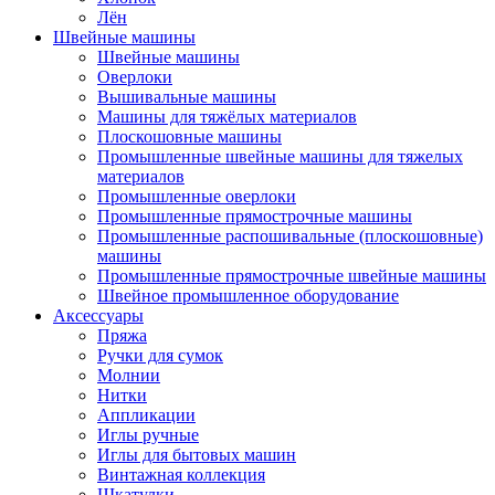
Лён
Швейные машины
Швейные машины
Оверлоки
Вышивальные машины
Машины для тяжёлых материалов
Плоскошовные машины
Промышленные швейные машины для тяжелых
материалов
Промышленные оверлоки
Промышленные прямострочные машины
Промышленные распошивальные (плоскошовные)
машины
Промышленные прямострочные швейные машины
Швейное промышленное оборудование
Аксессуары
Пряжа
Ручки для сумок
Молнии
Нитки
Аппликации
Иглы ручные
Иглы для бытовых машин
Винтажная коллекция
Шкатулки