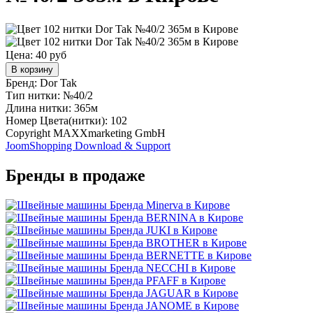
Цена:
40 руб
В корзину
Бренд: Dor Tak
Тип нитки: №40/2
Длина нитки: 365м
Номер Цвета(нитки): 102
Copyright MAXXmarketing GmbH
JoomShopping Download & Support
Бренды в продаже