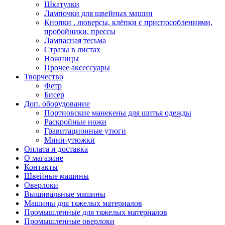
Шкатулки
Лампочки для швейных машин
Кнопки , люверсы, клёпки с приспособлениями,
пробойники, прессы
Лампасная тесьма
Стразы в листах
Ножницы
Прочее аксессуары
Творчество
Фетр
Бисер
Доп. оборудование
Портновские манекены для шитья одежды
Раскройные ножи
Гравитационные утюги
Мини-утюжки
Оплата и доставка
О магазине
Контакты
Швейные машины
Оверлоки
Вышивальные машины
Машины для тяжелых материалов
Промышленные для тяжелых материалов
Промышленные оверлоки