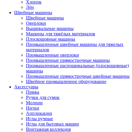
Хлопок
Лён
Швейные машины
Швейные машины
Оверлоки
Вышивальные машины
Машины для тяжёлых материалов
Плоскошовные машины
Промышленные швейные машины для тяжелых
материалов
Промышленные оверлоки
Промышленные прямострочные машины
Промышленные распошивальные (плоскошовные)
машины
Промышленные прямострочные швейные машины
Швейное промышленное оборудование
Аксессуары
Пряжа
Ручки для сумок
Молнии
Нитки
Аппликации
Иглы ручные
Иглы для бытовых машин
Винтажная коллекция