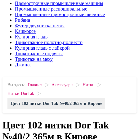
Прямострочные промышленные машины
Промышленные распошивальные
Промышленные прямострочные швейные
Рибана
Футер двухнитка петля
Кашкорсе
Кулирная гладь
Трикотажное полотно,полиестр
Кулирная гладь с лайкрой
Трикотажные подвязы
Трикотаж на меху
Джинса
>
>
>
Вы здесь:
Главная
Аксессуары
Нитки
>
Нитки DorTak
Цвет 102 нитки Dor Tak №40/2 365м в Кирове
Цвет 102 нитки Dor Tak
№40/2 365м в Кирове