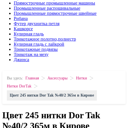
Прямострочные промышленные машины
Промышленные распошивальные
Промышленные прямострочные швейные
Рибана
Футер двухнитка петля
Кашкорсе
Кулирная гладь
Трикотажное полотно,полиестр
Кулирная гладь с лайкрой
Трикотажные подвязы
Трикотаж на меху
Джинса
>
>
>
Вы здесь:
Главная
Аксессуары
Нитки
>
Нитки DorTak
Цвет 245 нитки Dor Tak №40/2 365м в Кирове
Цвет 245 нитки Dor Tak
№40/2 365м в Кирове