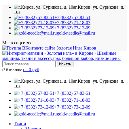
г.Киров, ул. Сурикова, д.
10а
+7 (8332) 57-83-51
+7 (8332) 71-18-03
+7 (8332) 73-12-09
gold-needle@mail.ru
Мы в соцсетях:
Искать
0
на 0 руб
В корзине
г.Киров, ул. Сурикова, д.
10а
+7 (8332) 57-83-51
+7 (8332) 71-18-03
+7 (8332) 73-12-09
gold-needle@mail.ru
Ткани
Муслин