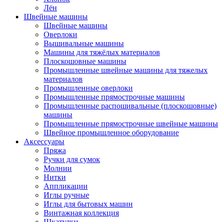
Лён
Швейные машины
Швейные машины
Оверлоки
Вышивальные машины
Машины для тяжёлых материалов
Плоскошовные машины
Промышленные швейные машины для тяжелых
материалов
Промышленные оверлоки
Промышленные прямострочные машины
Промышленные распошивальные (плоскошовные)
машины
Промышленные прямострочные швейные машины
Швейное промышленное оборудование
Аксессуары
Пряжа
Ручки для сумок
Молнии
Нитки
Аппликации
Иглы ручные
Иглы для бытовых машин
Винтажная коллекция
Шкатулки