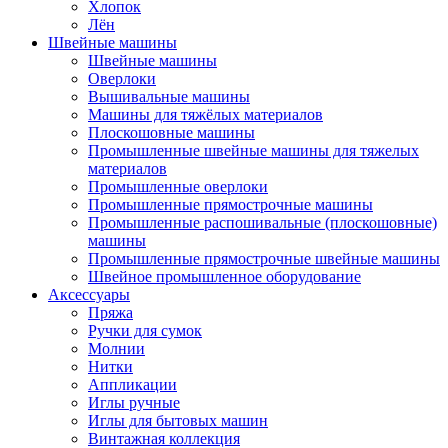
Хлопок
Лён
Швейные машины
Швейные машины
Оверлоки
Вышивальные машины
Машины для тяжёлых материалов
Плоскошовные машины
Промышленные швейные машины для тяжелых
материалов
Промышленные оверлоки
Промышленные прямострочные машины
Промышленные распошивальные (плоскошовные)
машины
Промышленные прямострочные швейные машины
Швейное промышленное оборудование
Аксессуары
Пряжа
Ручки для сумок
Молнии
Нитки
Аппликации
Иглы ручные
Иглы для бытовых машин
Винтажная коллекция