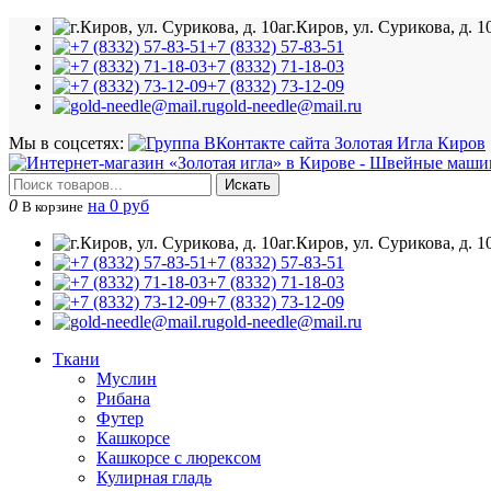
г.Киров, ул. Сурикова, д. 1
+7 (8332) 57-83-51
+7 (8332) 71-18-03
+7 (8332) 73-12-09
gold-needle@mail.ru
Мы в соцсетях:
Искать
0
на 0 руб
В корзине
г.Киров, ул. Сурикова, д. 1
+7 (8332) 57-83-51
+7 (8332) 71-18-03
+7 (8332) 73-12-09
gold-needle@mail.ru
Ткани
Муслин
Рибана
Футер
Кашкорсе
Кашкорсе с люрексом
Кулирная гладь