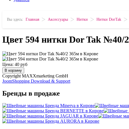
>
>
>
>
Вы здесь:
Главная
Аксессуары
Нитки
Нитки DorTak
Цвет 594 нитки Dor Tak №40/2
Цена:
40 руб
В корзину
Copyright MAXXmarketing GmbH
JoomShopping Download & Support
Бренды в продаже