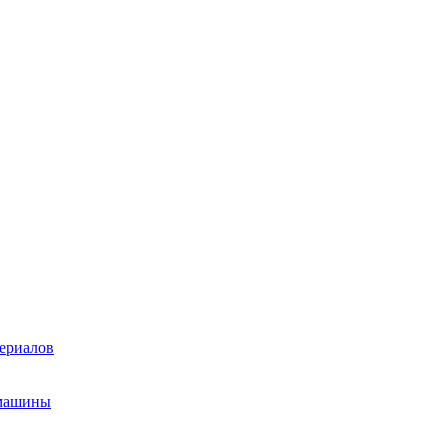
ериалов
 машины