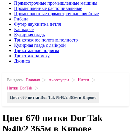
Прямострочные промышленные машины
Промышленные распошивальные
Промышленные прямострочные швейные
Рибана
Футер двухнитка петля
Кашкорсе
Кулирная гладь
Трикотажное полотно,полиестр
Кулирная гладь с лайкрой
Трикотажные подвязы
Трикотаж на меху
Джинса
>
>
>
Вы здесь:
Главная
Аксессуары
Нитки
>
Нитки DorTak
Цвет 670 нитки Dor Tak №40/2 365м в Кирове
Цвет 670 нитки Dor Tak
№40/2 365м в Кирове