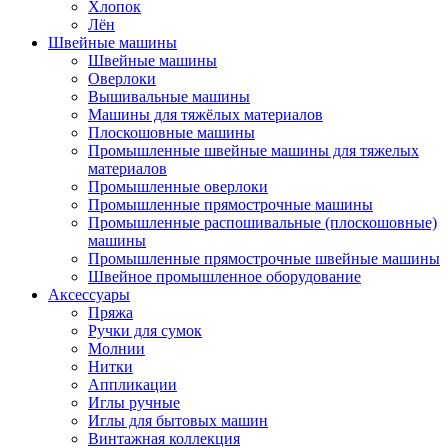
Хлопок
Лён
Швейные машины
Швейные машины
Оверлоки
Вышивальные машины
Машины для тяжёлых материалов
Плоскошовные машины
Промышленные швейные машины для тяжелых
материалов
Промышленные оверлоки
Промышленные прямострочные машины
Промышленные распошивальные (плоскошовные)
машины
Промышленные прямострочные швейные машины
Швейное промышленное оборудование
Аксессуары
Пряжа
Ручки для сумок
Молнии
Нитки
Аппликации
Иглы ручные
Иглы для бытовых машин
Винтажная коллекция