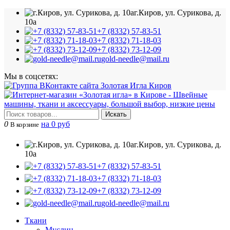
г.Киров, ул. Сурикова, д.
10а
+7 (8332) 57-83-51
+7 (8332) 71-18-03
+7 (8332) 73-12-09
gold-needle@mail.ru
Мы в соцсетях:
Искать
0
на 0 руб
В корзине
г.Киров, ул. Сурикова, д.
10а
+7 (8332) 57-83-51
+7 (8332) 71-18-03
+7 (8332) 73-12-09
gold-needle@mail.ru
Ткани
Муслин