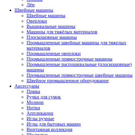
Лён
Швейные машины
Швейные машины
Оверлоки
Вышивальные машины
Машины для тяжёлых материалов
Плоскошовные машины
Промышленные швейные машины для тяжелых
материалов
Промышленные оверлоки
Промышленные прямострочные машины
Промышленные распошивальные (плоскошовные)
машины
Промышленные прямострочные швейные машины
Швейное промышленное оборудование
Аксессуары
Пряжа
Ручки для сумок
Молнии
Нитки
Аппликации
Иглы ручные
Иглы для бытовых машин
Винтажная коллекция
Шкатулки