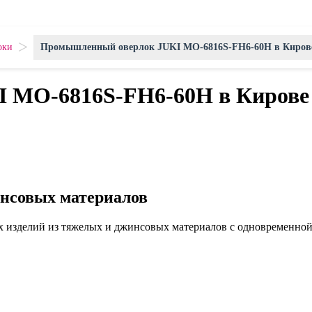
>
оки
Промышленный оверлок JUKI МО-6816S-FH6-60H в Киров
 МО-6816S-FH6-60H в Кирове
инсовых материалов
 изделий из тяжелых и джинсовых материалов с одновременной 