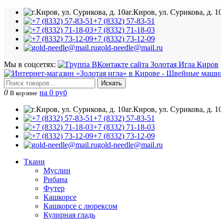
г.Киров, ул. Сурикова, д. 1
+7 (8332) 57-83-51
+7 (8332) 71-18-03
+7 (8332) 73-12-09
gold-needle@mail.ru
Мы в соцсетях:
Искать
0
на 0 руб
В корзине
г.Киров, ул. Сурикова, д. 1
+7 (8332) 57-83-51
+7 (8332) 71-18-03
+7 (8332) 73-12-09
gold-needle@mail.ru
Ткани
Муслин
Рибана
Футер
Кашкорсе
Кашкорсе с люрексом
Кулирная гладь