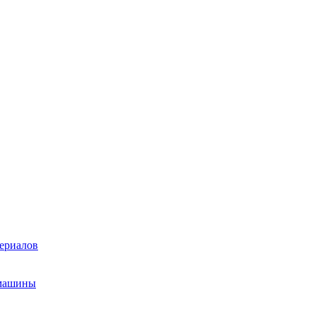
ериалов
 машины