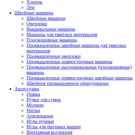
Хлопок
Лён
Швейные машины
Швейные машины
Оверлоки
Вышивальные машины
Машины для тяжёлых материалов
Плоскошовные машины
Промышленные швейные машины для тяжелых
материалов
Промышленные оверлоки
Промышленные прямострочные машины
Промышленные распошивальные (плоскошовные)
машины
Промышленные прямострочные швейные машины
Швейное промышленное оборудование
Аксессуары
Пряжа
Ручки для сумок
Молнии
Нитки
Аппликации
Иглы ручные
Иглы для бытовых машин
Винтажная коллекция