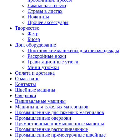
Лампасная тесьма
Стразы в листах
Ножницы
Прочее аксессуары
Творчество
Фетр
Бисер
Доп. оборудование
Портновские манекены для шитья одежды
Раскройные ножи
Гравитационные утюги
Мини-утюжки
Оплата и доставка
О магазине
Контакты
Швейные машины
Оверлоки
Вышивальные машины
Машины для тяжелых материалов
Промышленные для тяжелых материалов
Промышленные оверлоки
Прямострочные промышленные машины
Промышленные распошивальные
Промышленные прямострочные швейные