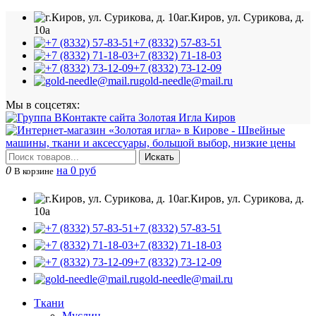
г.Киров, ул. Сурикова, д.
10а
+7 (8332) 57-83-51
+7 (8332) 71-18-03
+7 (8332) 73-12-09
gold-needle@mail.ru
Мы в соцсетях:
Искать
0
на 0 руб
В корзине
г.Киров, ул. Сурикова, д.
10а
+7 (8332) 57-83-51
+7 (8332) 71-18-03
+7 (8332) 73-12-09
gold-needle@mail.ru
Ткани
Муслин