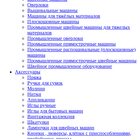
Оверлоки
Вышивальные машины
Машины для тяжёлых материалов
Плоскошовные машины
Промышленные швейные машины для тяжелых
материалов
Промышленные оверлоки
Промышленные прямострочные машины
Промышленные распошивальные (плоскошовные)
машины
Промышленные прямострочные швейные машины
Швейное промышленное оборудование
Аксессуары
Пряжа
Ручки для сумок
Молнии
Нитки
Аппликации
Иглы ручные
Иглы для бытовых машин
Винтажная коллекция
Шкатулки
Лампочки для швейных машин
Кнопки , люверсы, клёпки с приспособлениями,
пробойники, прессы