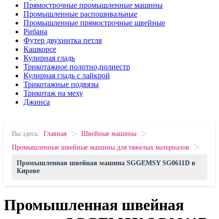
Прямострочные промышленные машины
Промышленные распошивальные
Промышленные прямострочные швейные
Рибана
Футер двухнитка петля
Кашкорсе
Кулирная гладь
Трикотажное полотно,полиестр
Кулирная гладь с лайкрой
Трикотажные подвязы
Трикотаж на меху
Джинса
>
>
Вы здесь:
Главная
Швейные машины
>
Промышленные швейные машины для тяжелых материалов
Промышленная швейная машина SGGEMSY SG0611D в
Кирове
Промышленная швейная