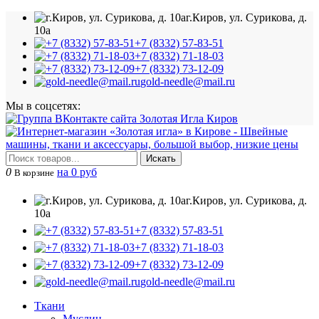
г.Киров, ул. Сурикова, д.
10а
+7 (8332) 57-83-51
+7 (8332) 71-18-03
+7 (8332) 73-12-09
gold-needle@mail.ru
Мы в соцсетях:
Искать
0
на 0 руб
В корзине
г.Киров, ул. Сурикова, д.
10а
+7 (8332) 57-83-51
+7 (8332) 71-18-03
+7 (8332) 73-12-09
gold-needle@mail.ru
Ткани
Муслин