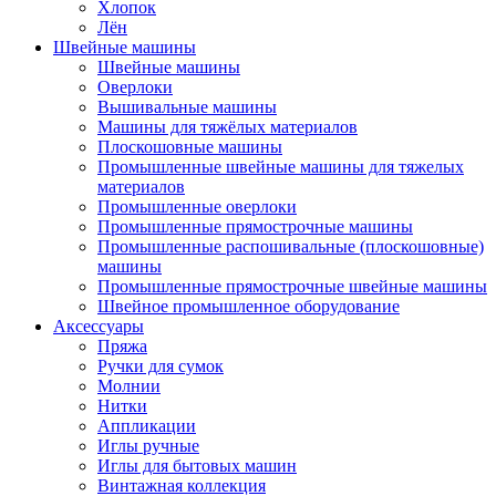
Хлопок
Лён
Швейные машины
Швейные машины
Оверлоки
Вышивальные машины
Машины для тяжёлых материалов
Плоскошовные машины
Промышленные швейные машины для тяжелых
материалов
Промышленные оверлоки
Промышленные прямострочные машины
Промышленные распошивальные (плоскошовные)
машины
Промышленные прямострочные швейные машины
Швейное промышленное оборудование
Аксессуары
Пряжа
Ручки для сумок
Молнии
Нитки
Аппликации
Иглы ручные
Иглы для бытовых машин
Винтажная коллекция