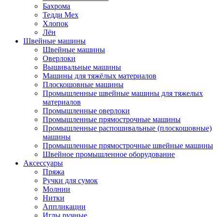
Бахрома
Тедди Мех
Хлопок
Лён
Швейные машины
Швейные машины
Оверлоки
Вышивальные машины
Машины для тяжёлых материалов
Плоскошовные машины
Промышленные швейные машины для тяжелых
материалов
Промышленные оверлоки
Промышленные прямострочные машины
Промышленные распошивальные (плоскошовные)
машины
Промышленные прямострочные швейные машины
Швейное промышленное оборудование
Аксессуары
Пряжа
Ручки для сумок
Молнии
Нитки
Аппликации
Иглы ручные