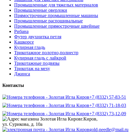
Промышленные для тяжелых материалов
Промышленные оверлоки
Прямострочные промышленные машины
Промышленные распошивальные
Промышленные прямострочные швейные
Рибана
Футер двухнитка петля
Кашкорсе
Кулирная гладь
Трикотажное полотно,полиестр
Кулирная гладь с лайкрой
Трикотажные подвязы
Трикотаж на меху
Джинса
Контакты
+7 (8332) 57-83-51
+7 (8332) 71-18-03
+7 (8332) 73-12-09
г.Киров,
ул. Сурикова, д. 10а
gold-needle@mail.ru