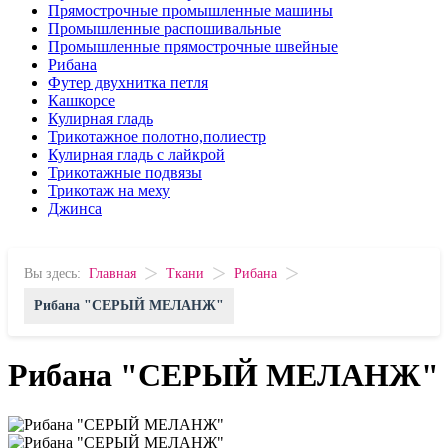
Прямострочные промышленные машины
Промышленные распошивальные
Промышленные прямострочные швейные
Рибана
Футер двухнитка петля
Кашкорсе
Кулирная гладь
Трикотажное полотно,полиестр
Кулирная гладь с лайкрой
Трикотажные подвязы
Трикотаж на меху
Джинса
>
>
>
Вы здесь:
Главная
Ткани
Рибана
Рибана "СЕРЫЙ МЕЛАНЖ"
Рибана "СЕРЫЙ МЕЛАНЖ"